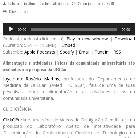
Laboratório Aberto de Interatividade
25 de janeiro de 2018
ClickCiência
Audio
00:00
00:00
Player
Podcast (podcast-clickciencia):
Play in new window
|
Download
(Duration: 5:51 — 11.2MB) |
Embed
Subscribe:
Apple Podcasts
|
Spotify
|
Email
|
TuneIn
|
RSS
Alimentação e atividades físicas da comunidade universitária são
avaliados em pesquisa da UFSCar
Joyce do Rosário Martins
, professora do Departamento de
Medicina da UFSCar (DMed – UFSCar), fala de uma de suas
pesquisas sobre a alimentação e as atividades físicas da
comunidade universitária.
CLICKCIÊNCIA
ClickCiência
é uma série de vídeos de Divulgação Científica. Uma
produção do Laboratório Aberto de Interatividade para
Disseminação do Conhecimento Científico e Tecnológico da