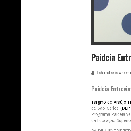
Paideia Entr
Laboratório Aberto
Paideia Entrevis
Targino de Araújo Fi
de São Carlos (
DEP 
Programa Paideia ve
da Educação Superio
PAIDEIA ENTREVIST