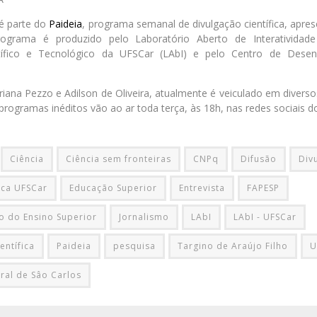
é parte do
Paideia
, programa semanal de divulgação científica, apres
rograma é produzido pelo Laboratório Aberto de Interativida
ífico e Tecnológico da UFSCar (LAbI) e pelo Centro de Desen
iana Pezzo e Adilson de Oliveira, atualmente é veiculado em divers
programas inéditos vão ao ar toda terça, às 18h, nas redes sociais d
Ciência
Ciência sem fronteiras
CNPq
Difusão
Div
ica UFSCar
Educação Superior
Entrevista
FAPESP
ão do Ensino Superior
Jornalismo
LAbI
LAbI - UFSCar
entífica
Paideia
pesquisa
Targino de Araújo Filho
U
ral de Sâo Carlos