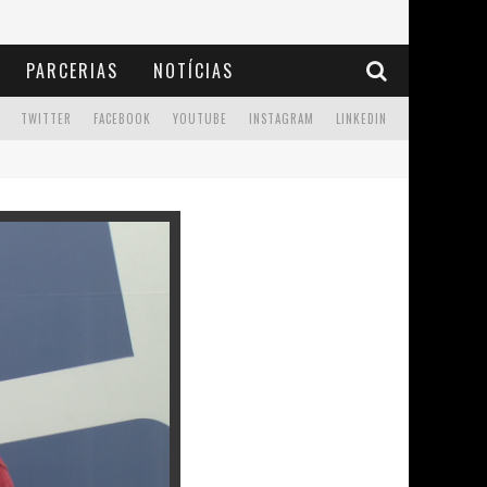
PARCERIAS
NOTÍCIAS
TWITTER
FACEBOOK
YOUTUBE
INSTAGRAM
LINKEDIN