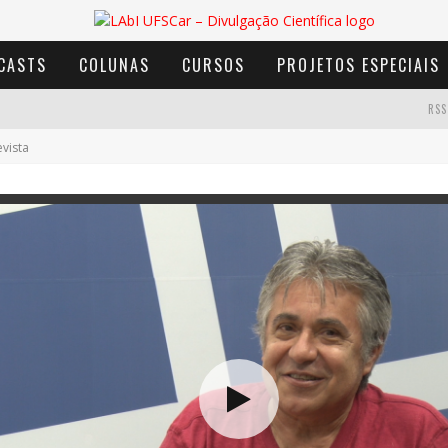
CASTS
COLUNAS
CURSOS
PROJETOS ESPECIAIS
RSS
evista
AVENTURA COM OS MOINHOS DE VENTO