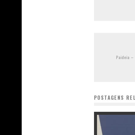
Paideia – 
POSTAGENS RE