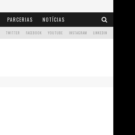
PARCERIAS
NOTÍCIAS
TWITTER
FACEBOOK
YOUTUBE
INSTAGRAM
LINKEDIN