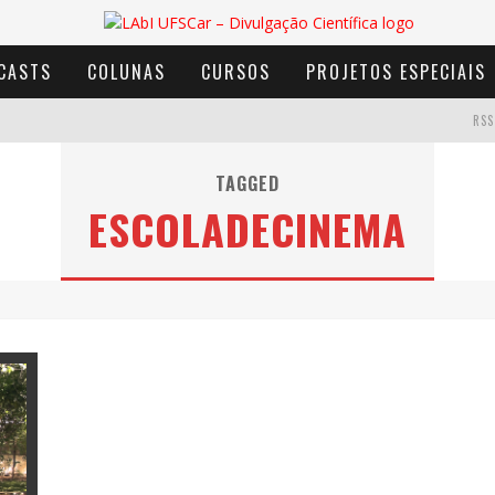
CASTS
COLUNAS
CURSOS
PROJETOS ESPECIAIS
RSS
TAGGED
ESCOLADECINEMA
AVENTURA COM OS MOINHOS DE VENTO