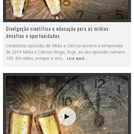
Divulgação científica e educação para as mídias:
desafios e oportunidades
Centésimo episódio de Mídia e Ciência encerra a temporada
de 2019 Mídia e Ciência chega, hoje, ao seu episódio número
100. Em vídeo, porque a vers
...
LEIA MAIS...