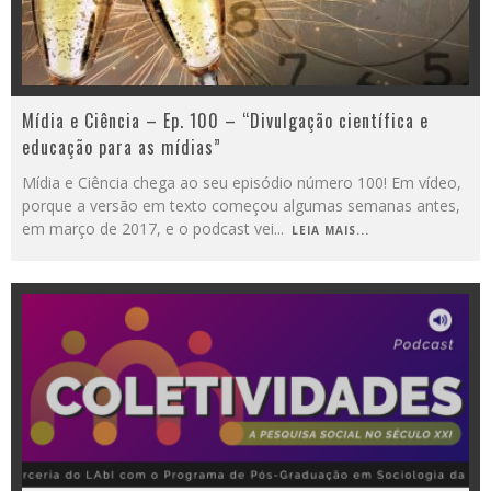
Mídia e Ciência – Ep. 100 – “Divulgação científica e
educação para as mídias”
Mídia e Ciência chega ao seu episódio número 100! Em vídeo,
porque a versão em texto começou algumas semanas antes,
em março de 2017, e o podcast vei
...
LEIA MAIS...