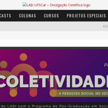
CASTS
COLUNAS
CURSOS
PROJETOS ESPECIAIS
RSS
AVENTURA COM OS MOINHOS DE VENTO