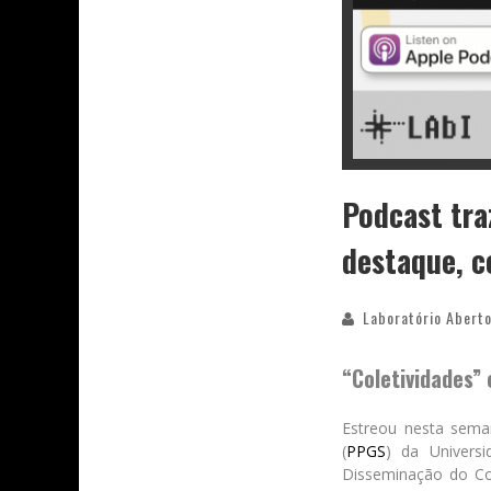
Podcast tra
destaque, 
Laboratório Aberto
“Coletividades”
Estreou nesta sema
(
PPGS
) da Univers
Disseminação do Con