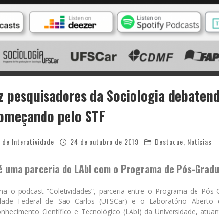
z pesquisadores da Sociologia debate
começando pelo STF
 de Interatividade
24 de outubro de 2019
Destaque
,
Notícias
 é uma parceria do LAbI com o Programa de Pós-Grad
na o podcast “Coletividades”, parceria entre o Programa de Pós
idade Federal de São Carlos (UFSCar) e o Laboratório Aberto d
hecimento Científico e Tecnológico (LAbI) da Universidade, atuan