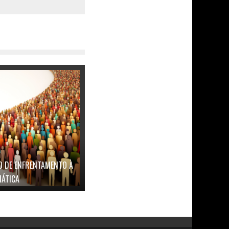
O DE ENFRENTAMENTO À
MÁTICA