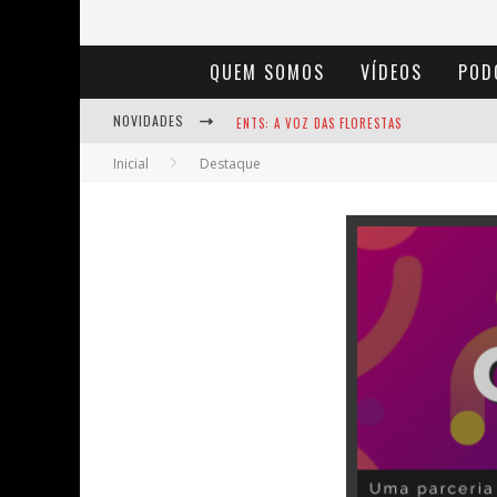
QUEM SOMOS
VÍDEOS
POD
NOVIDADES
ENTS: A VOZ DAS FLORESTAS
Inicial
Destaque
NOTÁVEIS: BERTHA LUTZ
BAÚ DE HISTÓRIAS - A JAMAIS IMAGINADA 