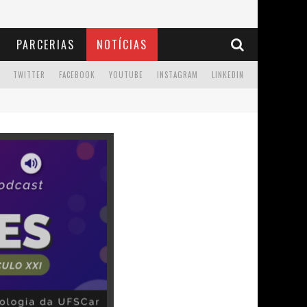
PARCERIAS
NOTÍCIAS
TWITTER
FACEBOOK
YOUTUBE
INSTAGRAM
LINKEDIN