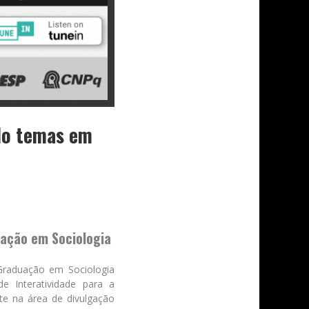
ndo temas em
uação em Sociologia
-Graduação em Sociologia
e Interatividade para a
te na área de divulgação