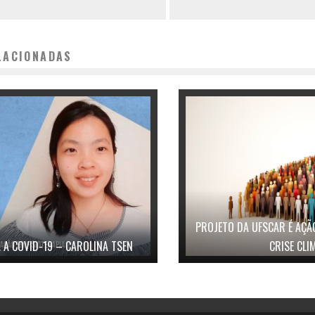
LACIONADAS
PROJETO DA UFSCAR É AÇÃ
 A COVID-19 – CAROLINA TSEN
CRISE CLI