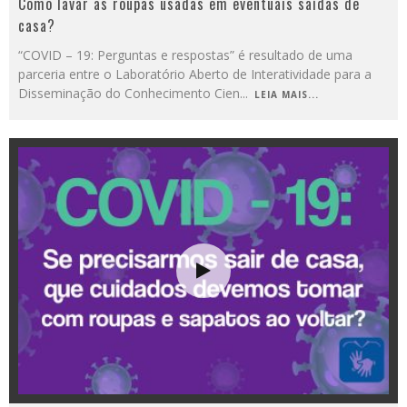
Como lavar as roupas usadas em eventuais saídas de
casa?
“COVID – 19: Perguntas e respostas” é resultado de uma
parceria entre o Laboratório Aberto de Interatividade para a
Disseminação do Conhecimento Cien
...
LEIA MAIS...