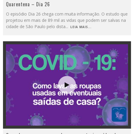
Quarentena – Dia 26
O episódio Dia 26 chega com muita informação. O estudo que
projetou em mais de 89 mil as vidas que podem ser salvas na
cidade de São Paulo pelo dista
...
LEIA MAIS...