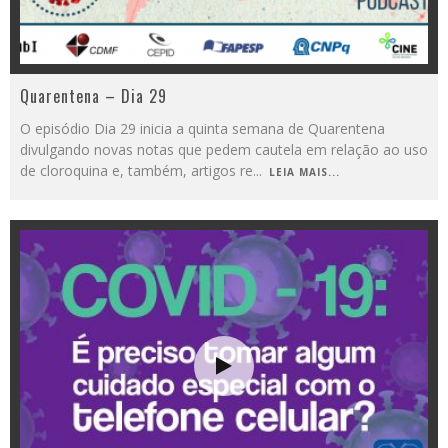
Quarentena – Dia 29
O episódio Dia 29 inicia a quinta semana de Quarentena
divulgando novas notas que pedem cautela em relação ao uso
de cloroquina e, também, artigos re
...
LEIA MAIS...