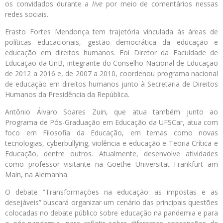
os convidados durante a
live
por meio de comentários nessas
redes sociais.
Erasto Fortes Mendonça tem trajetória vinculada às áreas de
políticas educacionais, gestão democrática da educação e
educação em direitos humanos. Foi Diretor da Faculdade de
Educação da UnB, integrante do Conselho Nacional de Educação
de 2012 a 2016 e, de 2007 a 2010, coordenou programa nacional
de educação em direitos humanos junto à Secretaria de Direitos
Humanos da Presidência da República.
Antônio Álvaro Soares Zuin, que atua também junto ao
Programa de Pós-Graduação em Educação da UFSCar, atua com
foco em Filosofia da Educação, em temas como novas
tecnologias, cyberbullying, violência e educação e Teoria Crítica e
Educação, dentre outros. Atualmente, desenvolve atividades
como professor visitante na Goethe Universität Frankfurt am
Main, na Alemanha.
O debate “Transformações na educação: as impostas e as
desejáveis” buscará organizar um cenário das principais questões
colocadas no debate público sobre educação na pandemia e para