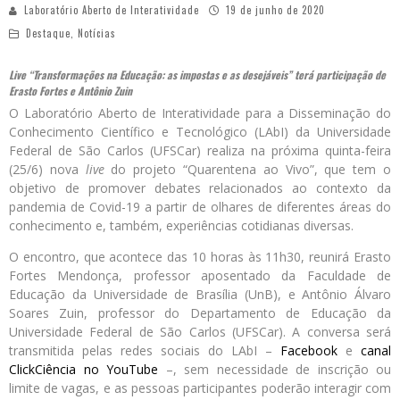
Laboratório Aberto de Interatividade
19 de junho de 2020
Destaque
,
Notícias
Live “Transformações na Educação: as impostas e as desejáveis” terá participação de
Erasto Fortes e Antônio Zuin
O Laboratório Aberto de Interatividade para a Disseminação do
Conhecimento Científico e Tecnológico (LAbI) da Universidade
Federal de São Carlos (UFSCar) realiza na próxima quinta-feira
(25/6) nova
live
do projeto “Quarentena ao Vivo”, que tem o
objetivo de promover debates relacionados ao contexto da
pandemia de Covid-19 a partir de olhares de diferentes áreas do
conhecimento e, também, experiências cotidianas diversas.
O encontro, que acontece das 10 horas às 11h30, reunirá Erasto
Fortes Mendonça, professor aposentado da Faculdade de
Educação da Universidade de Brasília (UnB), e Antônio Álvaro
Soares Zuin, professor do Departamento de Educação da
Universidade Federal de São Carlos (UFSCar). A conversa será
transmitida pelas redes sociais do LAbI –
Facebook
e
canal
ClickCiência no YouTube
–, sem necessidade de inscrição ou
limite de vagas, e as pessoas participantes poderão interagir com