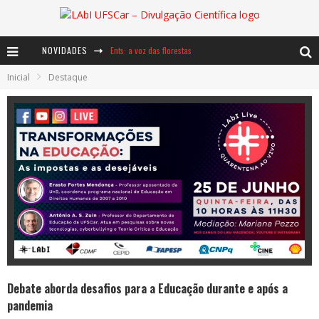
NOVIDADES
Ents: a voz das florestas
Inicial
Destaque
Notáveis: Bertha Lutz
Baú de Histórias - A jamais imaginada aventura com os moinhos de vento
Debate aborda desafios para a Educação durante e após a
pandemia