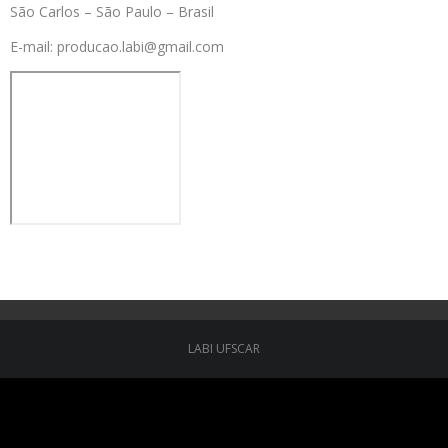
São Carlos – São Paulo – Brasil
E-mail: producao.labi@gmail.com
LABI UFSCAR