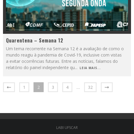
Quarentena – Semana 12
Um tema recorrente na Semana 12 é a avaliação de como o
mundo reagiu à pandemia de Covid-19, inclusive com vistas
a evitar ocorrências futuras. Entre as notícias, falamos do
relatório do painel independente qu
...
LEIA MAIS...
1
2
3
4
…
32
LABI UFSCAR