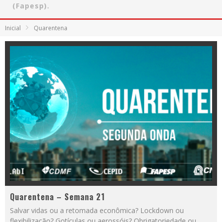
(Fapesp).
Inicial
Quarentena
Quarentena – Semana 21
Salvar vidas ou a retomada econômica? Lockdown ou
flexibilização? Gotículas ou aerossóis? Obrigatoriedade ou