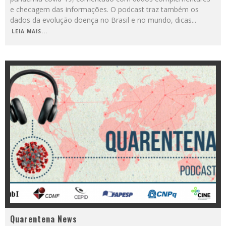
e checagem das informações. O podcast traz também os
dados da evolução doença no Brasil e no mundo, dicas
...
LEIA MAIS...
Quarentena News