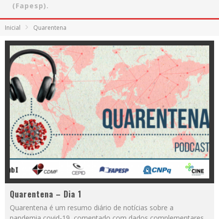
(Fapesp).
Inicial
Quarentena
Quarentena – Dia 1
Quarentena é um resumo diário de notícias sobre a
pandemia covid-19, comentado com dados complementares