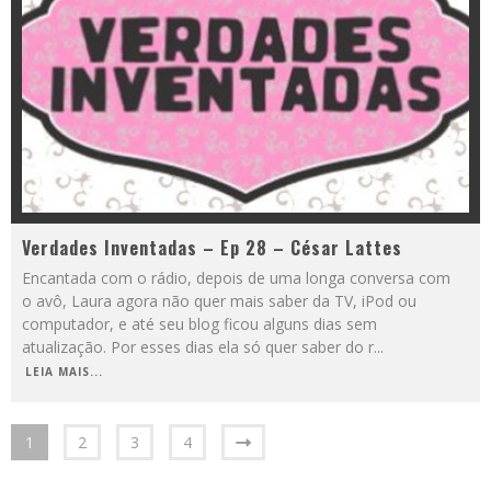
Verdades Inventadas – Ep 28 – César Lattes
Encantada com o rádio, depois de uma longa conversa com
o avô, Laura agora não quer mais saber da TV, iPod ou
computador, e até seu blog ficou alguns dias sem
atualização. Por esses dias ela só quer saber do r
...
LEIA MAIS...
1
2
3
4