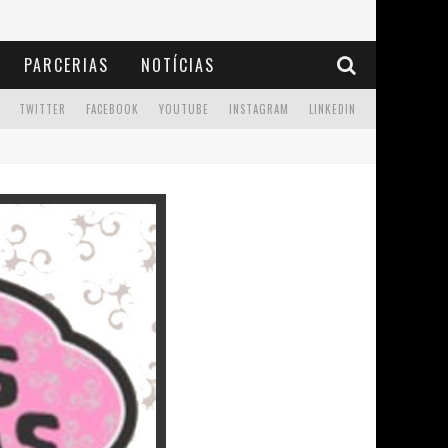
PARCERIAS
NOTÍCIAS
TWITTER
FACEBOOK
YOUTUBE
INSTAGRAM
LINKEDIN