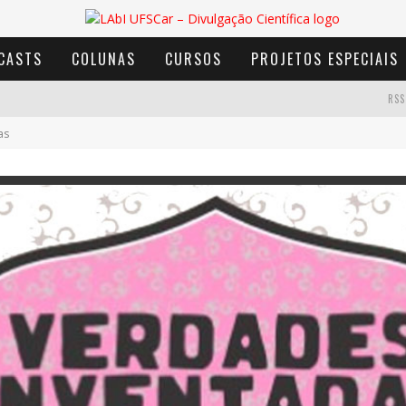
CASTS
COLUNAS
CURSOS
PROJETOS ESPECIAIS
RSS
as
AVENTURA COM OS MOINHOS DE VENTO