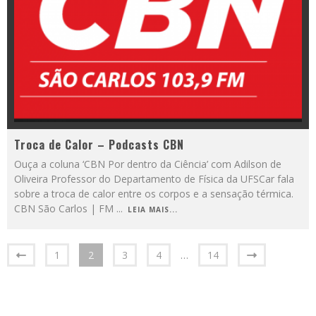
Troca de Calor – Podcasts CBN
Ouça a coluna ‘CBN Por dentro da Ciência’ com Adilson de
Oliveira Professor do Departamento de Física da UFSCar fala
sobre a troca de calor entre os corpos e a sensação térmica.
CBN São Carlos | FM
...
LEIA MAIS...
1
2
3
4
…
14