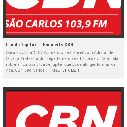
Lua de Júpiter – Podcasts CBN
Ouça a coluna ‘CBN Por dentro da Ciência’ com Adilson de
Oliveira Professor do Departamento de Física da UFSCar fala
sobre a "Europa", lua de Júpiter que pode abrigar formas de
vida. CBN São Carlos | FM&
...
LEIA MAIS...