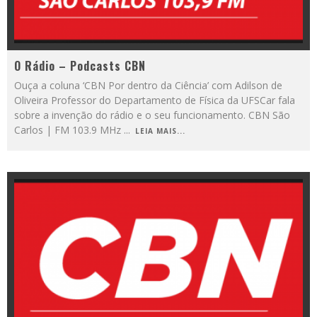
O Rádio – Podcasts CBN
Ouça a coluna ‘CBN Por dentro da Ciência’ com Adilson de
Oliveira Professor do Departamento de Física da UFSCar fala
sobre a invenção do rádio e o seu funcionamento. CBN São
Carlos | FM 103.9 MHz
...
LEIA MAIS...