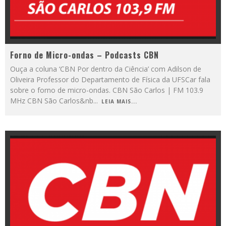
Forno de Micro-ondas – Podcasts CBN
Ouça a coluna ‘CBN Por dentro da Ciência’ com Adilson de
Oliveira Professor do Departamento de Física da UFSCar fala
sobre o forno de micro-ondas. CBN São Carlos | FM 103.9
MHz CBN São Carlos&nb
...
LEIA MAIS...