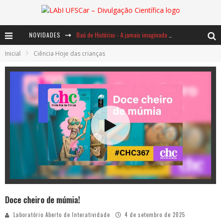
NOVIDADES
Baú de Histórias - A jamais imaginada aventura com os moinhos de vento
Inicial
Ciência Hoje das crianças
Ents: a voz das florestas
Notáveis: Bertha Lutz
Doce cheiro de múmia!
Laboratório Aberto de Interatividade
4 de setembro de 2025