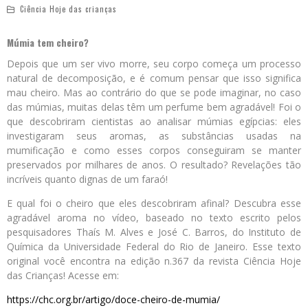
Ciência Hoje das crianças
Múmia tem cheiro?
Depois que um ser vivo morre, seu corpo começa um processo
natural de decomposição, e é comum pensar que isso significa
mau cheiro. Mas ao contrário do que se pode imaginar, no caso
das múmias, muitas delas têm um perfume bem agradável! Foi o
que descobriram cientistas ao analisar múmias egípcias: eles
investigaram seus aromas, as substâncias usadas na
mumificação e como esses corpos conseguiram se manter
preservados por milhares de anos. O resultado? Revelações tão
incríveis quanto dignas de um faraó!
E qual foi o cheiro que eles descobriram afinal? Descubra esse
agradável aroma no vídeo, baseado no texto escrito pelos
pesquisadores Thaís M. Alves e José C. Barros, do Instituto de
Química da Universidade Federal do Rio de Janeiro. Esse texto
original você encontra na edição n.367 da revista Ciência Hoje
das Crianças! Acesse em:
https://chc.org.br/artigo/doce-cheiro-de-mumia/