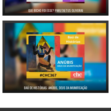
QUE BICHO FOI ESSE? PARUTAETUS OLIVEIRAI
BAÚ DE HISTÓRIAS: ANÚBIS, DEUS DA MUMIFICAÇÃO