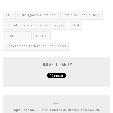
CHC
Divulgação Científica
Instituto Ciência Hoje
Instituto Ciência Hoje das Crianças
LAbI
LAbI - UFSCar
UFSCar
Universidade Federal de Sâo Carlos
COMPARTILHAR EM:
Fique Sabendo – Pesquisadores da UFSCar desenvolvem