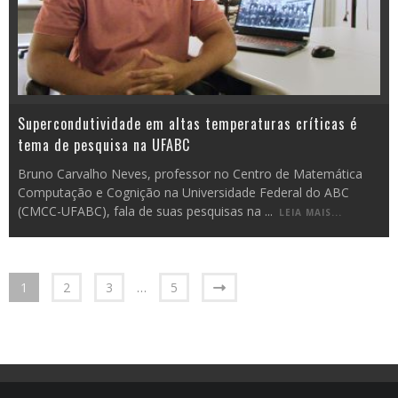
Supercondutividade em altas temperaturas críticas é
tema de pesquisa na UFABC
Bruno Carvalho Neves, professor no Centro de Matemática
Computação e Cognição na Universidade Federal do ABC
(CMCC-UFABC), fala de suas pesquisas na
...
LEIA MAIS...
1
2
3
…
5