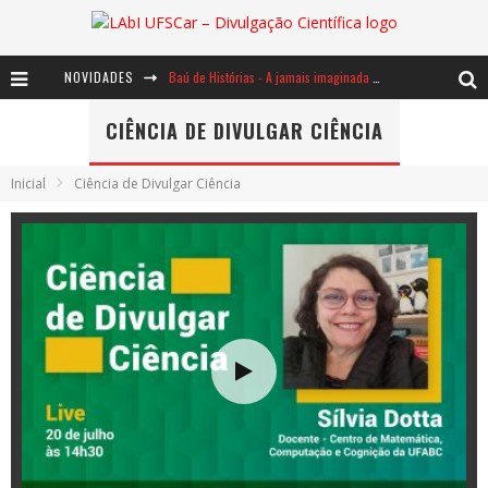
Baú de Histórias - A jamais imaginada aventura com os moinhos de vento
NOVIDADES
Ents: a voz das florestas
CIÊNCIA DE DIVULGAR CIÊNCIA
Notáveis: Bertha Lutz
Inicial
Ciência de Divulgar Ciência