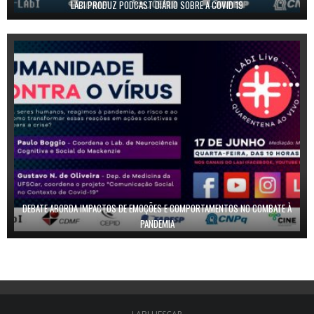
LABI PRODUZ PODCAST DIÁRIO SOBRE A COVID 19
DEBATE ABORDA IMPACTOS DE EMOÇÕES E COMPORTAMENTOS NO COMBATE À
PANDEMIA