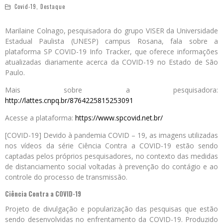
Covid-19
,
Destaque
Marilaine Colnago, pesquisadora do grupo VISER da Universidade
Estadual Paulista (UNESP) campus Rosana, fala sobre a
plataforma SP COVID-19 Info Tracker, que oferece informações
atualizadas diariamente acerca da COVID-19 no Estado de São
Paulo.
Mais sobre a pesquisadora:
http://lattes.cnpq.br/8764225815253091
Acesse a plataforma:
https://www.spcovid.net.br/
[COVID-19] Devido à pandemia COVID – 19, as imagens utilizadas
nos vídeos da série Ciência Contra a COVID-19 estão sendo
captadas pelos próprios pesquisadores, no contexto das medidas
de distanciamento social voltadas à prevenção do contágio e ao
controle do processo de transmissão.
Ciência Contra a COVID-19
Projeto de divulgação e popularização das pesquisas que estão
sendo desenvolvidas no enfrentamento da COVID-19. Produzido