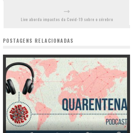
Live aborda impactos da Covid-19 sobre o cérebro
POSTAGENS RELACIONADAS