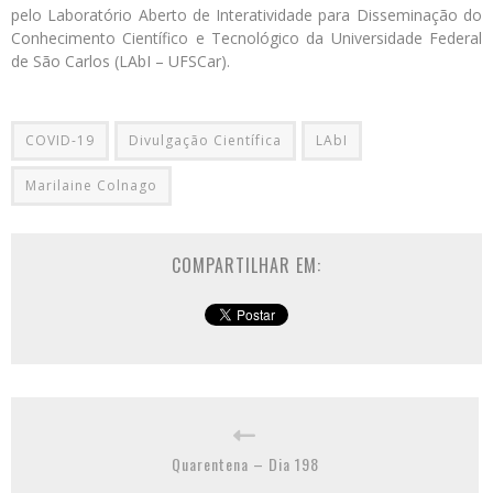
pelo Laboratório Aberto de Interatividade para Disseminação do
Conhecimento Científico e Tecnológico da Universidade Federal
de São Carlos (LAbI – UFSCar).
COVID-19
Divulgação Científica
LAbI
Marilaine Colnago
COMPARTILHAR EM:
Quarentena – Dia 198