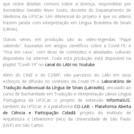
que reúne dúvidas comuns sobre a doença, respondidas por
Bernardino Geraldo Alves Souto, docente do Departamento de
Medicina da UFSCar. Um diferencial do projeto é que os vídeos
trazem janela com interpretação em Língua Brasileira de Sinais
(Libras).
Outras séries em produção são as vídeo-legendas “Fique
sabendo”, baseadas em artigos científicos sobre a Covid-19, e
“Fica em casa”, com dicas de conteúdos e atividades culturais
disponíveis na Internet. Toda esta produção está disponível na
playlist “Covid-19” no
canal do LAbI no Youtube
.
Além do CINE e do CDMF, são parceiros do LAbI em seus
esforços de difusão no contexto da Covid-19 o
Laboratório de
Tradução Audiovisual da Língua de Sinais (Latravilis)
, vinculado ao
curso de Bacharelado em Tradução e Interpretação Libras-Língua
Portuguesa da UFSCar; o projeto de extensão
InformaSUS
,
também da UFSCar; e a plataforma
CO-LAB – Plataforma Aberta
de Ciência e Participação Cidadã
, projeto do Instituto de
Arquitetura e Urbanismo (IAU) da Universidade de São Paulo
(USP) em São Carlos.