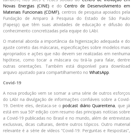
Novas Energias (CINE)
e do
Centro de Desenvolvimento em
Materiais Funcionais (CDMF)
, centros de pesquisa apoiados pela
Fundação de Amparo à Pesquisa do Estado de São Paulo
(Fapesp) que têm suas atividades de educação e difusão do
conhecimento concretizadas pela equipe do LAbI.
O material aborda a importância da higienização adequada e do
ajuste correto das máscaras, especificações sobre modelos mais
apropriados e ações que não devem ser realizadas em nenhuma
hipótese, como tocar a máscara ou tirá-la para falar, dentre
outras orientações. Também está disponível para download
arquivo ajustado para compartilhamento no
WhatsApp
.
Covid-19
A nova produção vem se somar a uma série de outros esforços
do LAbI na divulgação de informações confiáveis sobre a Covid-
19. Dentre eles, destaca-se o
podcast diário Quarentena
, que já
está em sua 50ª edição com resumo das principais notícias sobre
a Covid-19 publicadas no Brasil e no mundo, além de entrevistas
exclusivas, dicas culturais, dentre outros tópicos. Outro material
relevante é a série de vídeos “Covid-19: Perguntas e Respostas”,