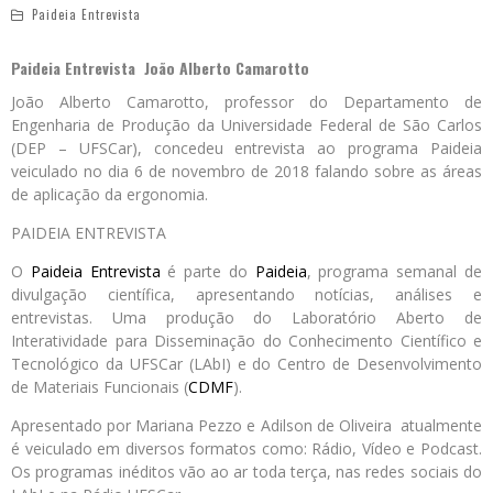
Paideia Entrevista
Paideia Entrevista João Alberto Camarotto
João Alberto Camarotto, professor do Departamento de
Engenharia de Produção da Universidade Federal de São Carlos
(DEP – UFSCar), concedeu entrevista ao programa Paideia
veiculado no dia 6 de novembro de 2018 falando sobre as áreas
de aplicação da ergonomia.
PAIDEIA ENTREVISTA
O
Paideia Entrevista
é parte do
Paideia
, programa semanal de
divulgação científica, apresentando notícias, análises e
entrevistas. Uma produção do Laboratório Aberto de
Interatividade para Disseminação do Conhecimento Científico e
Tecnológico da UFSCar (LAbI) e do Centro de Desenvolvimento
de Materiais Funcionais (
CDMF
).
Apresentado por Mariana Pezzo e Adilson de Oliveira atualmente
é veiculado em diversos formatos como: Rádio, Vídeo e Podcast.
Os programas inéditos vão ao ar toda terça, nas redes sociais do