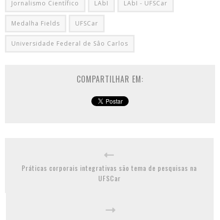
Jornalismo Científico
LAbI
LAbI - UFSCar
Medalha Fields
UFSCar
Universidade Federal de Sâo Carlos
COMPARTILHAR EM:
Práticas corporais integrativas são tema de pesquisas na
UFSCar