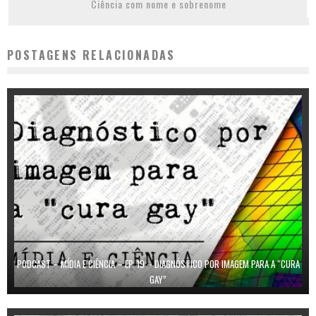
Ciência com nome e sobrenome
POSTAGENS RELACIONADAS
PODCAST – MÍDIA E CIÊNCIA – EP. 19 – DIAGNÓSTICO POR IMAGEM PARA A “CURA
GAY”