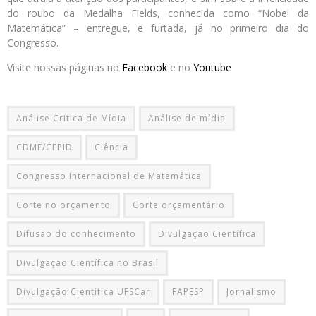
do roubo da Medalha Fields, conhecida como “Nobel da
Matemática” – entregue, e furtada, já no primeiro dia do
Congresso.
Visite nossas páginas no
Facebook
e no
Youtube
Análise Critica de Mídia
Análise de mídia
CDMF/CEPID
Ciência
Congresso Internacional de Matemática
Corte no orçamento
Corte orçamentário
Difusão do conhecimento
Divulgação Científica
Divulgação Científica no Brasil
Divulgação Científica UFSCar
FAPESP
Jornalismo