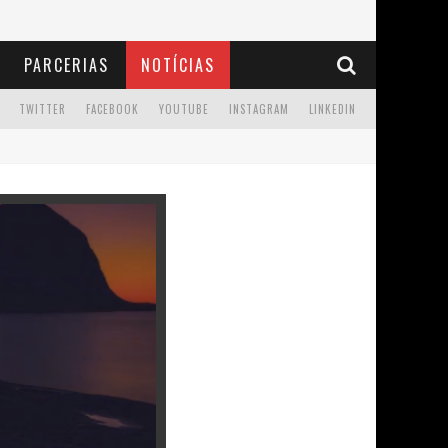
PARCERIAS
NOTÍCIAS
TWITTER
FACEBOOK
YOUTUBE
INSTAGRAM
LINKEDIN