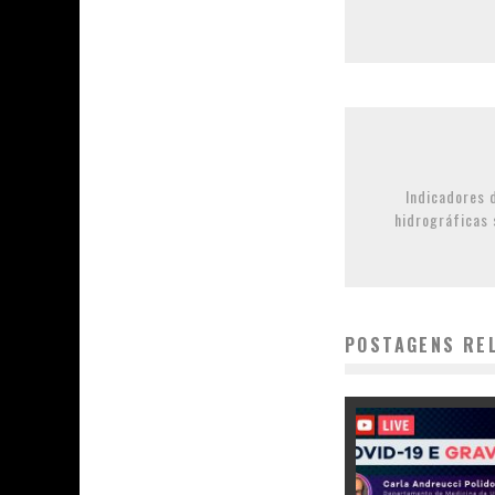
Indicadores 
hidrográficas
POSTAGENS RE