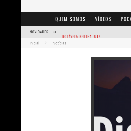
QUEM SOMOS
VÍDEOS
POD
NOVIDADES
NOTÁVEIS: BERTHA LUTZ
Inicial
Notícias
BAÚ DE HISTÓRIAS - A JAMAIS IMAGINADA 
ENTS: A VOZ DAS FLORESTAS