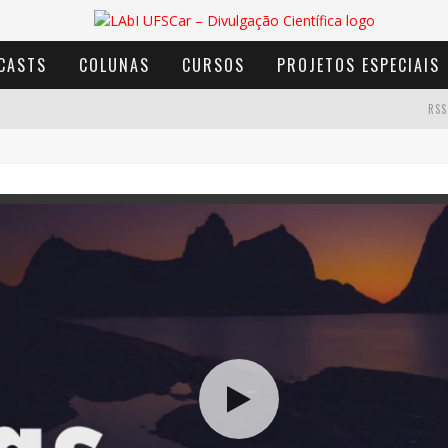
CASTS
COLUNAS
CURSOS
PROJETOS ESPECIAIS
RSS
AVENTURA COM OS MOINHOS DE VENTO