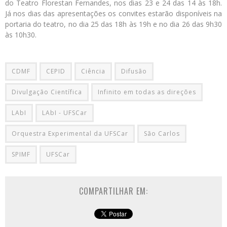
do Teatro Florestan Fernandes, nos dias 23 e 24 das 14 às 18h.
Já nos dias das apresentações os convites estarão disponíveis na
portaria do teatro, no dia 25 das 18h às 19h e no dia 26 das 9h30
às 10h30.
CDMF
CEPID
Ciência
Difusão
Divulgação Científica
Infinito em todas as direções
LAbI
LAbI - UFSCar
Orquestra Experimental da UFSCar
São Carlos
SPIMF
UFSCar
COMPARTILHAR EM: