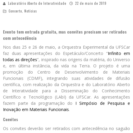
Laboratório Aberto de Interatividade
22 de maio de 2019
Concerto
,
Notícias
Evento tem entrada gratuita, mas convites precisam ser retirados
com antecedência
Nos dias 25 e 26 de maio, a Orquestra Experimental da UFSCar
faz duas apresentações do Espetáculo/Concerto “
Infinito em
todas as direções
”, inspirado nas origens da matéria, do Universo
e, em última instância, da vida na Terra. O projeto é uma
promoção do Centro de Desenvolvimento de Materiais
Funcionais (CDMF), integrando suas atividades de difusão
científica, com realização da Orquestra e do Laboratório Aberto
de Interatividade para a Disseminação do Conhecimento
Científico e Tecnológico (LAbI) da UFSCar. As apresentações
fazem parte da programação do
I Simpósio de Pesquisa e
Inovação em Materiais Funcionais
.
Convites
Os convites deverão ser retirados com antecedência no saguão