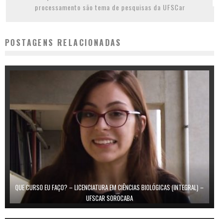
processamento são tema de pesquisas da UFSCar
POSTAGENS RELACIONADAS
QUE CURSO EU FAÇO? – LICENCIATURA EM CIÊNCIAS BIOLÓGICAS (INTEGRAL) –
UFSCAR SOROCABA