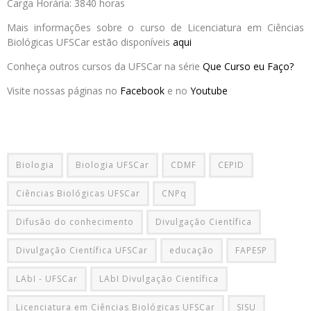
Carga Horária: 3840 horas
Mais informações sobre o curso de Licenciatura em Ciências
Biológicas UFSCar estão disponíveis
aqui
Conheça outros cursos da UFSCar na série
Que Curso eu Faço?
Visite nossas páginas no
Facebook
e no
Youtube
Biologia
Biologia UFSCar
CDMF
CEPID
Ciências Biológicas UFSCar
CNPq
Difusão do conhecimento
Divulgação Científica
Divulgação Científica UFSCar
educação
FAPESP
LAbI - UFSCar
LAbI Divulgação Científica
Licenciatura em Ciências Biológicas UFSCar
SISU