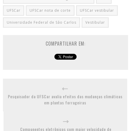
UFSCar
UFSCar nota de corte
UFSCar vestibular
Universidade Federal de Sâo Carlos
Vestibular
COMPARTILHAR EM:
Pesquisador da UFSCar avalia efeitos das mudanças climáticas
em plantas forrageiras
Componentes eletrônicos com maior velocidade de