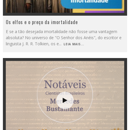
Os elfos e o preço da imortalidade
E se a tão desejada imortalidade não fosse uma vantagem
absoluta? No universo de "O Senhor dos Anéis", do escritor e
linguista J. R. R. Tolkien, os e
...
LEIA MAIS...