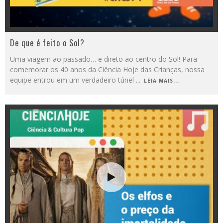
De que é feito o Sol?
Uma viagem ao passado… e direto ao centro do Sol! Para
comemorar os 40 anos da Ciência Hoje das Crianças, nossa
equipe entrou em um verdadeiro túnel
...
LEIA MAIS...