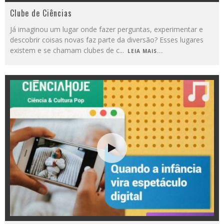
Clube de Ciências
Já imaginou um lugar onde fazer perguntas, experimentar e
descobrir coisas novas faz parte da diversão? Esses lugares
existem e se chamam clubes de c
...
LEIA MAIS...