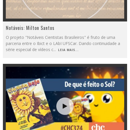
Notáveis: Milton Santos
O projeto "Notáveis Cientistas Brasileiros" é fruto de uma
parceria entre o Ibict e o LAbI UFSCar. Dando continuidade a
série especial de vídeos c
...
LEIA MAIS...