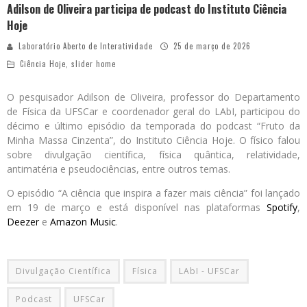
Adilson de Oliveira participa de podcast do Instituto Ciência
Hoje
Laboratório Aberto de Interatividade
25 de março de 2026
Ciência Hoje
,
slider home
O pesquisador Adilson de Oliveira, professor do Departamento
de Física da UFSCar e coordenador geral do LAbI, participou do
décimo e último episódio da temporada do podcast “Fruto da
Minha Massa Cinzenta”, do Instituto Ciência Hoje. O físico falou
sobre divulgação científica, física quântica, relatividade,
antimatéria e pseudociências, entre outros temas.
O episódio “A ciência que inspira a fazer mais ciência” foi lançado
em 19 de março e está disponível nas plataformas
Spotify
,
Deezer
e
Amazon Music
.
Divulgação Científica
Física
LAbI - UFSCar
Podcast
UFSCar