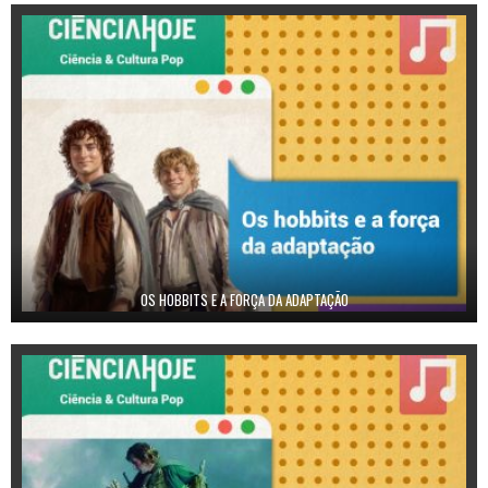
OS HOBBITS E A FORÇA DA ADAPTAÇÃO