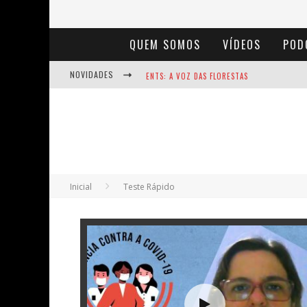
QUEM SOMOS
VÍDEOS
POD
NOVIDADES
ENTS: A VOZ DAS FLORESTAS
NOTÁVEIS: BERTHA LUTZ
BAÚ DE HISTÓRIAS - A JAMAIS IMAGINADA 
Inicial
Teste Rápido