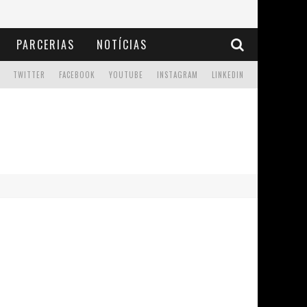
PARCERIAS
NOTÍCIAS
TWITTER
FACEBOOK
YOUTUBE
INSTAGRAM
LINKEDIN