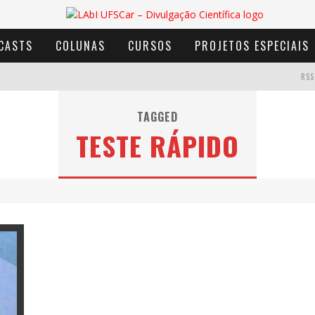
CASTS
COLUNAS
CURSOS
PROJETOS ESPECIAIS
RSS
TAGGED
TESTE RÁPIDO
AVENTURA COM OS MOINHOS DE VENTO