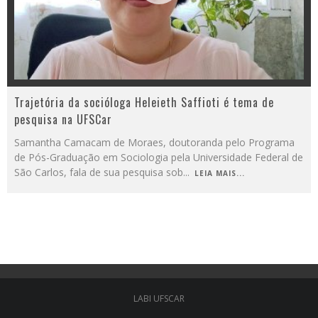
Trajetória da socióloga Heleieth Saffioti é tema de
pesquisa na UFSCar
Samantha Camacam de Moraes, doutoranda pelo Programa
de Pós-Graduação em Sociologia pela Universidade Federal de
São Carlos, fala de sua pesquisa sob
...
LEIA MAIS...
LABI UFSCAR