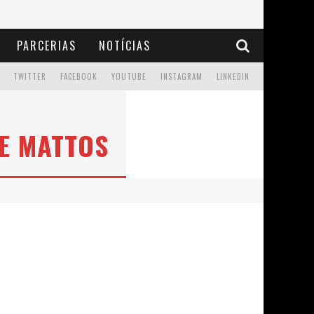
PARCERIAS
NOTÍCIAS
TWITTER
FACEBOOK
YOUTUBE
INSTAGRAM
LINKEDIN
E MATTOS