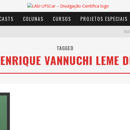
CASTS
COLUNAS
CURSOS
PROJETOS ESPECIAIS
RSS
TAGGED
HENRIQUE VANNUCHI LEME D
AVENTURA COM OS MOINHOS DE VENTO