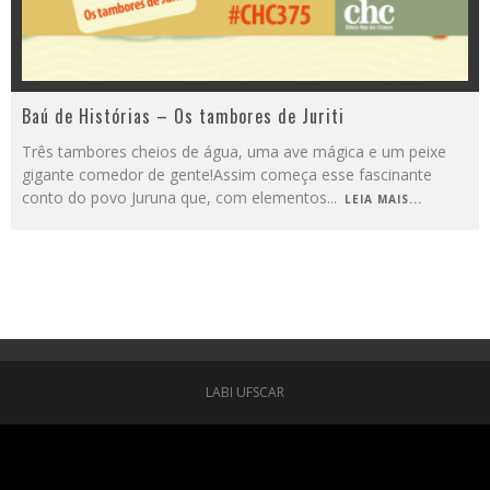
Baú de Histórias – Os tambores de Juriti
Três tambores cheios de água, uma ave mágica e um peixe
gigante comedor de gente!Assim começa esse fascinante
conto do povo Juruna que, com elementos
...
LEIA MAIS...
LABI UFSCAR