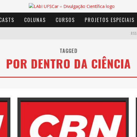
CASTS
COLUNAS
CURSOS
PROJETOS ESPECIAIS
RSS
TAGGED
POR DENTRO DA CIÊNCIA
AVENTURA COM OS MOINHOS DE VENTO