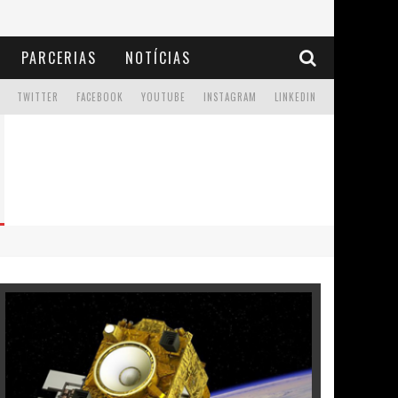
PARCERIAS
NOTÍCIAS
TWITTER
FACEBOOK
YOUTUBE
INSTAGRAM
LINKEDIN