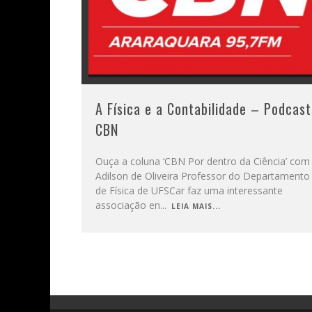
A Física e a Contabilidade – Podcast
CBN
Ouça a coluna ‘CBN Por dentro da Ciência’ com
Adilson de Oliveira Professor do Departamento
de Física de UFSCar faz uma interessante
associação en
...
LEIA MAIS...