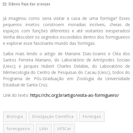
Ciência Hoje das crianças
Já imaginou como seria visitar a casa de uma formiga? Esses
pequenos insetos constroem moradias incríveis, cheias de
espaços com funções diferentes e até visitantes inesperados!
Venha descobrir os segredos escondidos dentro dos formigueiros
e explorar esse fascinante mundo das formigas.
Saiba mais lendo o artigo de Mariane Dias-Soares e Cléa dos
Santos Ferreira Mariano, do Laboratório de Artrópodes Sociais
(Uesc); e Jacques Hubert Charles Delabie, do Laboratório de
Mirmecologia do Centro de Pesquisas do Cacau (Uesc), todos do
Programa de Pós-Graduação em Zoologia da Universidade
Estadual de Santa Cruz.
Link do texto:
https://chc.org.br/artigo/visita-ao-formigueiro/
Biologia
Divulgação Científica
Formigas
formigueiro
LAbI
UFSCar