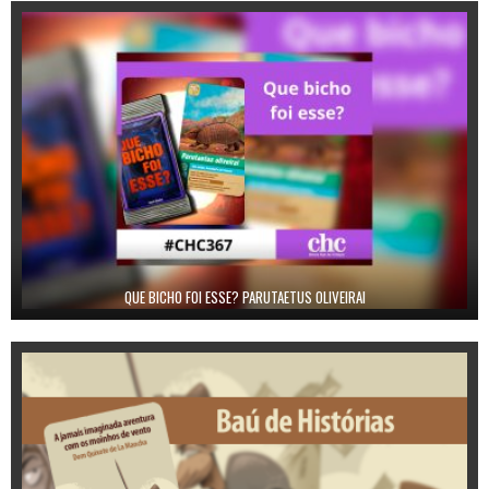
QUE BICHO FOI ESSE? PARUTAETUS OLIVEIRAI