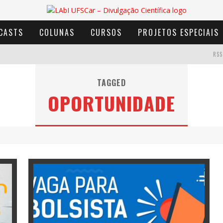
CASTS
COLUNAS
CURSOS
PROJETOS ESPECIAIS
RSS
TAGGED
OPORTUNIDADE
AVENTURA COM OS MOINHOS DE VENTO