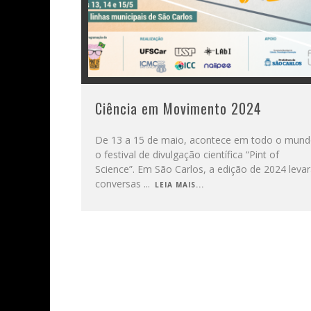
Ciência em Movimento 2024
De 13 a 15 de maio, acontece em todo o mun
o festival de divulgação científica “Pint of
Science”. Em São Carlos, a edição de 2024 leva
conversas
...
LEIA MAIS...