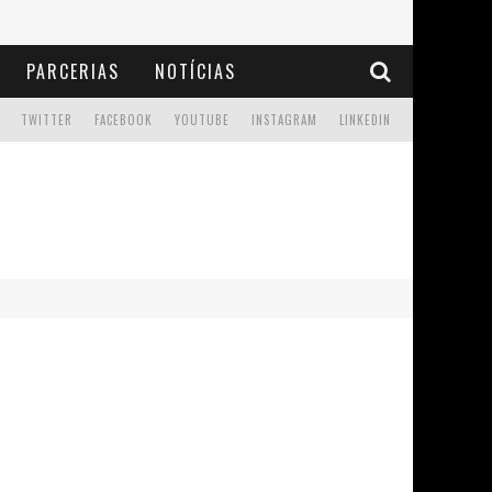
PARCERIAS
NOTÍCIAS
TWITTER
FACEBOOK
YOUTUBE
INSTAGRAM
LINKEDIN