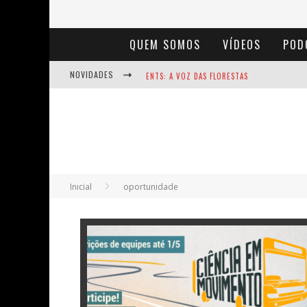
QUEM SOMOS
VÍDEOS
POD
NOVIDADES
ENTS: A VOZ DAS FLORESTAS
NOTÁVEIS: BERTHA LUTZ
BAÚ DE HISTÓRIAS - A JAMAIS IMAGINADA 
Inicial
oportunidade