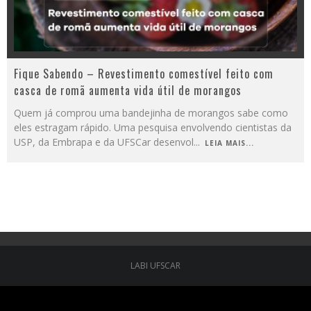
Fique Sabendo – Revestimento comestível feito com
casca de romã aumenta vida útil de morangos
Quem já comprou uma bandejinha de morangos sabe como
eles estragam rápido. Uma pesquisa envolvendo cientistas da
USP, da Embrapa e da UFSCar desenvol
...
LEIA MAIS...
LABI UFSCAR