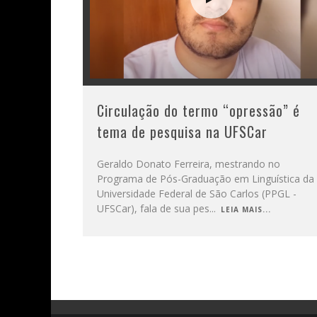
Circulação do termo “opressão” é
tema de pesquisa na UFSCar
Geraldo Donato Ferreira, mestrando no
Programa de Pós-Graduação em Linguística da
Universidade Federal de São Carlos (PPGL -
UFSCar), fala de sua pes
...
LEIA MAIS...