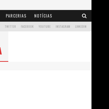
PARCERIAS
NOTÍCIAS
TWITTER
FACEBOOK
YOUTUBE
INSTAGRAM
LINKEDIN
A