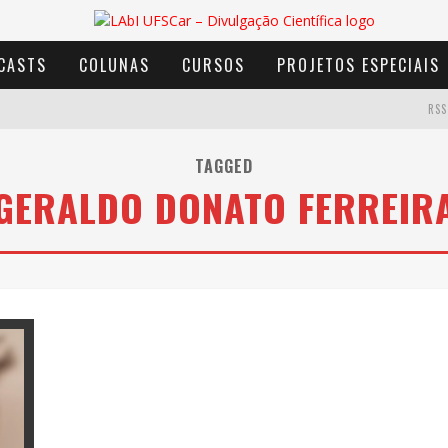
CASTS
COLUNAS
CURSOS
PROJETOS ESPECIAIS
RSS
TAGGED
GERALDO DONATO FERREIR
AVENTURA COM OS MOINHOS DE VENTO