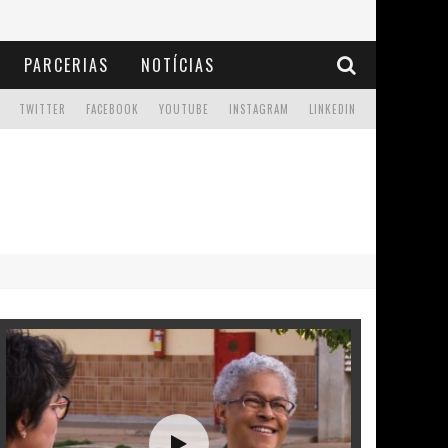
PARCERIAS
NOTÍCIAS
TWITTER
FACEBOOK
YOUTUBE
INSTAGRAM
LINKEDIN