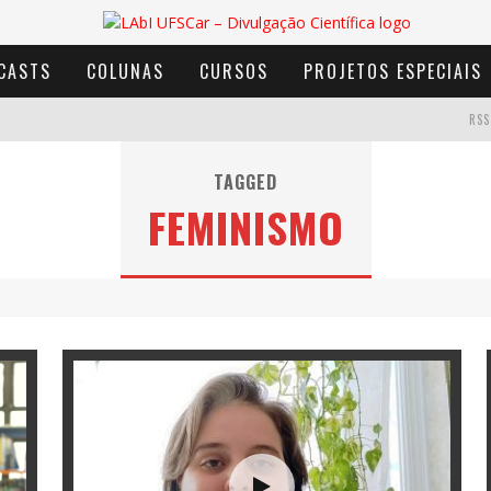
CASTS
COLUNAS
CURSOS
PROJETOS ESPECIAIS
RSS
TAGGED
FEMINISMO
AVENTURA COM OS MOINHOS DE VENTO