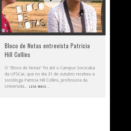
Bloco de Notas entrevista Patricia
Hill Collins
O “Bloco de Notas” foi até o Campus Sorocaba
da UFSCar, que no dia 31 de outubro recebeu a
socióloga Patricia Hill Collins, professora da
Universida
...
LEIA MAIS...