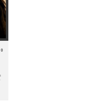
 o
a
r