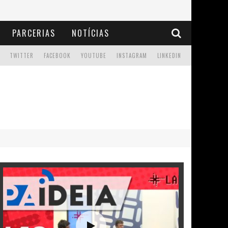
PARCERIAS
NOTÍCIAS
TWITTER
FACEBOOK
YOUTUBE
INSTAGRAM
LINKEDIN