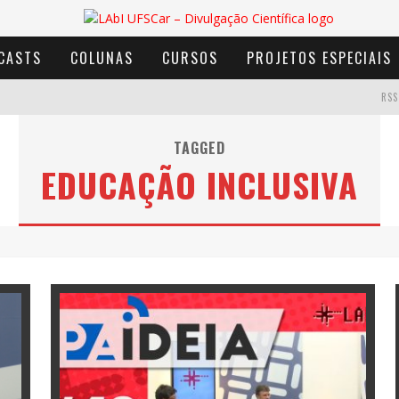
CASTS
COLUNAS
CURSOS
PROJETOS ESPECIAIS
RSS
TAGGED
EDUCAÇÃO INCLUSIVA
AVENTURA COM OS MOINHOS DE VENTO