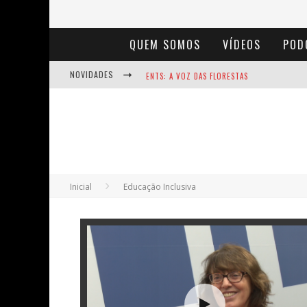
QUEM SOMOS
VÍDEOS
POD
NOVIDADES
ENTS: A VOZ DAS FLORESTAS
NOTÁVEIS: BERTHA LUTZ
BAÚ DE HISTÓRIAS - A JAMAIS IMAGINADA 
Inicial
Educação Inclusiva