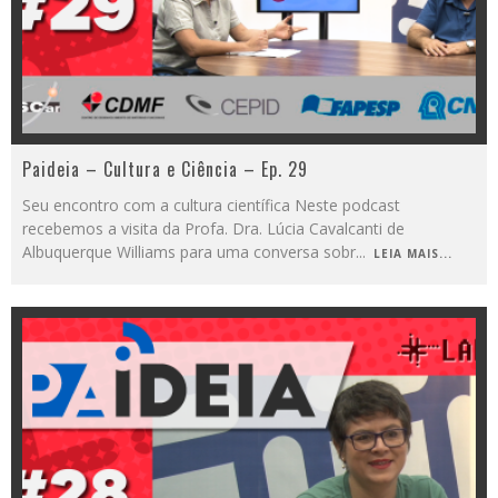
Paideia – Cultura e Ciência – Ep. 29
Seu encontro com a cultura científica Neste podcast
recebemos a visita da Profa. Dra. Lúcia Cavalcanti de
Albuquerque Williams para uma conversa sobr
...
LEIA MAIS...