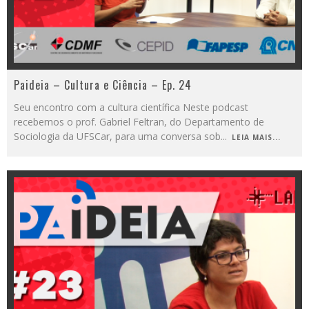
Paideia – Cultura e Ciência – Ep. 24
Seu encontro com a cultura científica Neste podcast
recebemos o prof. Gabriel Feltran, do Departamento de
Sociologia da UFSCar, para uma conversa sob
...
LEIA MAIS...