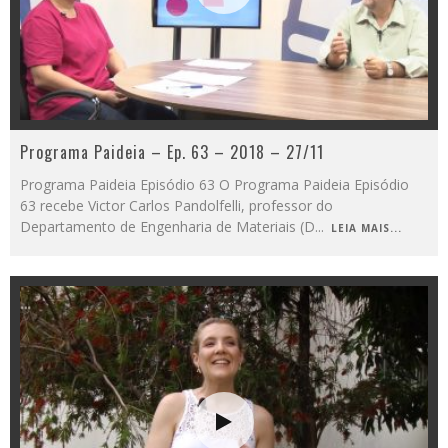
Programa Paideia – Ep. 63 – 2018 – 27/11
Programa Paideia Episódio 63 O Programa Paideia Episódio
63 recebe Victor Carlos Pandolfelli, professor do
Departamento de Engenharia de Materiais (D
...
LEIA MAIS...