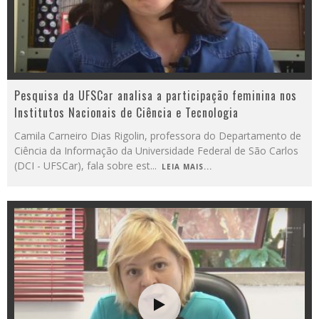
Pesquisa da UFSCar analisa a participação feminina nos
Institutos Nacionais de Ciência e Tecnologia
Camila Carneiro Dias Rigolin, professora do Departamento de
Ciência da Informação da Universidade Federal de São Carlos
(DCI - UFSCar), fala sobre est
...
LEIA MAIS...