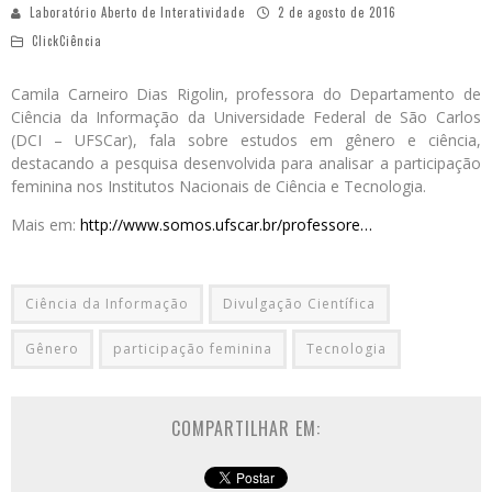
Laboratório Aberto de Interatividade
2 de agosto de 2016
ClickCiência
Camila Carneiro Dias Rigolin, professora do Departamento de
Ciência da Informação da Universidade Federal de São Carlos
(DCI – UFSCar), fala sobre estudos em gênero e ciência,
destacando a pesquisa desenvolvida para analisar a participação
feminina nos Institutos Nacionais de Ciência e Tecnologia.
Mais em:
http://www.somos.ufscar.br/professore…
Ciência da Informação
Divulgação Científica
Gênero
participação feminina
Tecnologia
COMPARTILHAR EM: