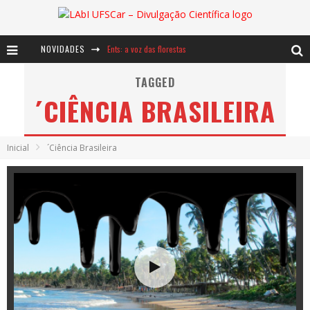
NOVIDADES
Ents: a voz das florestas
Notáveis: Bertha Lutz
TAGGED
´CIÊNCIA BRASILEIRA
Baú de Histórias - A jamais imaginada aventura com os moinhos de vento
Inicial
´Ciência Brasileira