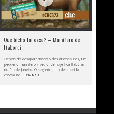
Que bicho foi esse? – Mamífero de
Itaboraí
Depois do desaparecimento dos dinossauros, um
pequeno mamífero viveu onde hoje fica Itaboraí,
no Rio de Janeiro. O segredo para descobri-lo
estava no
...
LEIA MAIS...