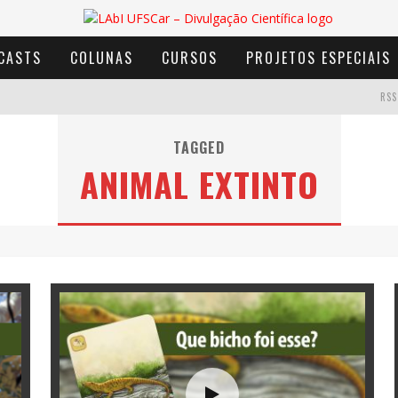
CASTS
COLUNAS
CURSOS
PROJETOS ESPECIAIS
RSS
TAGGED
ANIMAL EXTINTO
AVENTURA COM OS MOINHOS DE VENTO