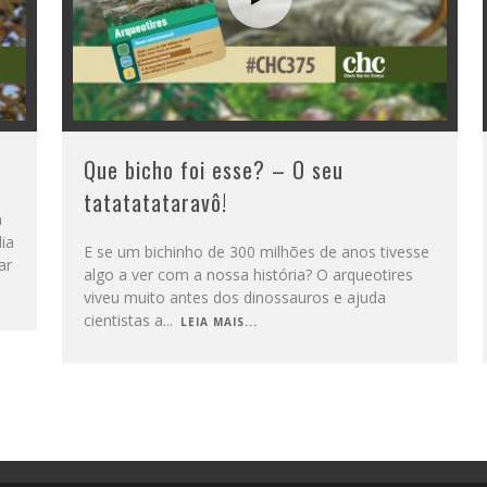
Que bicho foi esse? – O seu
tatatatataravô!
a
ia
E se um bichinho de 300 milhões de anos tivesse
ar
algo a ver com a nossa história? O arqueotires
viveu muito antes dos dinossauros e ajuda
cientistas a
...
LEIA MAIS...