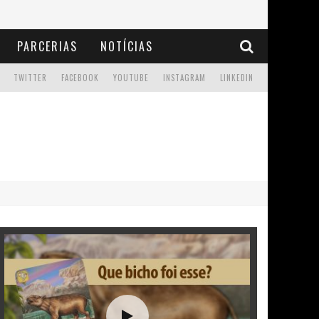
PARCERIAS
NOTÍCIAS
TWITTER
FACEBOOK
YOUTUBE
INSTAGRAM
LINKEDIN