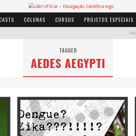
CASTS
COLUNAS
CURSOS
PROJETOS ESPECIAIS
RSS
TAGGED
AEDES AEGYPTI
AVENTURA COM OS MOINHOS DE VENTO