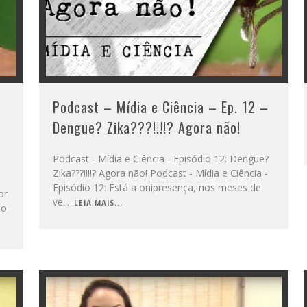
Podcast – Mídia e Ciência – Ep. 12 –
Dengue? Zika???!!!!? Agora não!
Podcast - Mídia e Ciência - Episódio 12: Dengue?
Zika???!!!!? Agora não! Podcast - Mídia e Ciência -
Episódio 12: Está a onipresença, nos meses de
or
ve
...
LEIA MAIS...
do