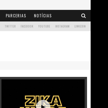
PARCERIAS
NOTÍCIAS
TWITTER
FACEBOOK
YOUTUBE
INSTAGRAM
LINKEDIN