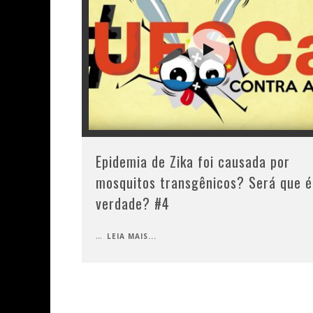
Epidemia de Zika foi causada por
mosquitos transgênicos? Será que é
verdade? #4
...
LEIA MAIS...