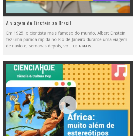
A viagem de Einstein ao Brasil
Em 1925, o cientista mais famoso do mundo, Albert Einstein,
fez uma parada rápida no Rio de Janeiro durante uma viagem
de navio e, semanas depois, vo
...
LEIA MAIS...