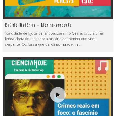
Baú de Histórias – Menina-serpente
Na cidade de Jijoca de Jericoacoara, no Ceará, circula uma
lenda cheia de mistério: a história da menina que virou
serpente. Conta-se que Carolina
...
LEIA MAIS...