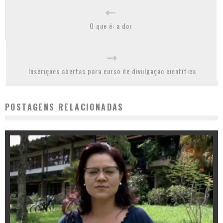
O que é: a dor
Inscrições abertas para curso de divulgação científica
POSTAGENS RELACIONADAS