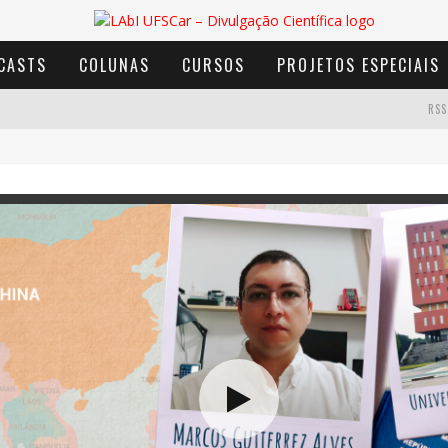
CASTS
COLUNAS
CURSOS
PROJETOS ESPECIAIS
RSS
AVENTURA COM OS MOINHOS DE VENTO