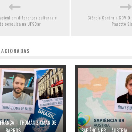
sical em diferentes culturas é
Ciência Contra a COVID-
de pesquisa na UFSCar
Pagotto S
LACIONADAS
– FRANÇA – THOMÁS ZICMAN DE
BARROS
SAPIÊNCIA BR – ÁUSTRIA –