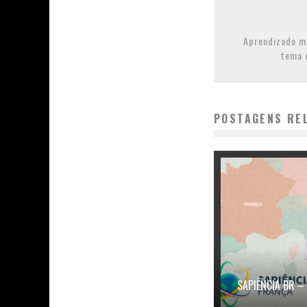
Aprendizado mu
tema 
POSTAGENS RE
SAPIÊNCIA BR 