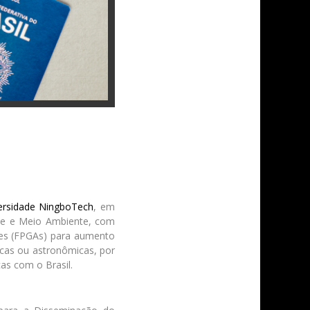
ersidade NingboTech
, em
úde e Meio Ambiente, com
es (FPGAs) para aumento
cas ou astronômicas, por
as com o Brasil.