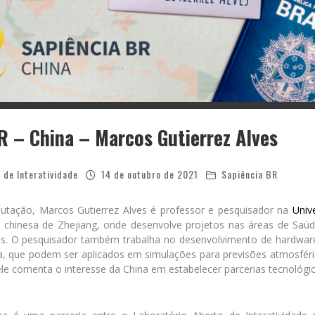
R – China – Marcos Gutierrez Alves
 de Interatividade
14 de outubro de 2021
Sapiência BR
utação, Marcos Gutierrez Alves é professor e pesquisador na
Univ
a chinesa de Zhejiang, onde desenvolve projetos nas áreas de Sa
s. O pesquisador também trabalha no desenvolvimento de hardwar
a, que podem ser aplicados em simulações para previsões atmosféri
le comenta o interesse da China em estabelecer parcerias tecnológic