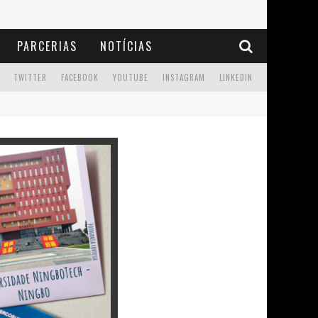
PARCERIAS
NOTÍCIAS
TWITTER
FACEBOOK
YOUTUBE
INSTAGRAM
LINKEDIN