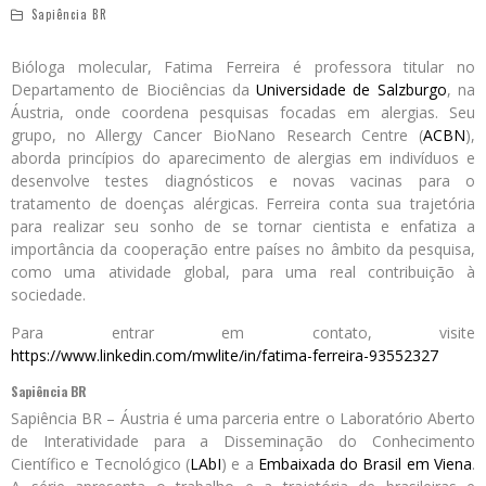
Sapiência BR
Bióloga molecular, Fatima Ferreira é professora titular no
Departamento de Biociências da
Universidade de Salzburgo
, na
Áustria, onde coordena pesquisas focadas em alergias. Seu
grupo, no Allergy Cancer BioNano Research Centre (
ACBN
),
aborda princípios do aparecimento de alergias em indivíduos e
desenvolve testes diagnósticos e novas vacinas para o
tratamento de doenças alérgicas. Ferreira conta sua trajetória
para realizar seu sonho de se tornar cientista e enfatiza a
importância da cooperação entre países no âmbito da pesquisa,
como uma atividade global, para uma real contribuição à
sociedade.
Para entrar em contato, visite
https://www.linkedin.com/mwlite/in/fatima-ferreira-93552327
Sapiência BR
Sapiência BR – Áustria é uma parceria entre o Laboratório Aberto
de Interatividade para a Disseminação do Conhecimento
Científico e Tecnológico (
LAbI
) e a
Embaixada do Brasil em Viena
.