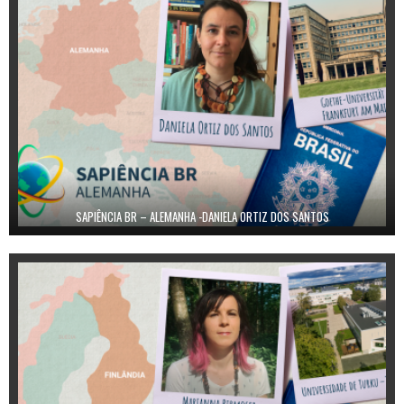
SAPIÊNCIA BR – ALEMANHA -DANIELA ORTIZ DOS SANTOS