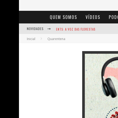
QUEM SOMOS
VÍDEOS
POD
NOVIDADES
ENTS: A VOZ DAS FLORESTAS
Inicial
Quarentena
NOTÁVEIS: BERTHA LUTZ
BAÚ DE HISTÓRIAS - A JAMAIS IMAGINADA 