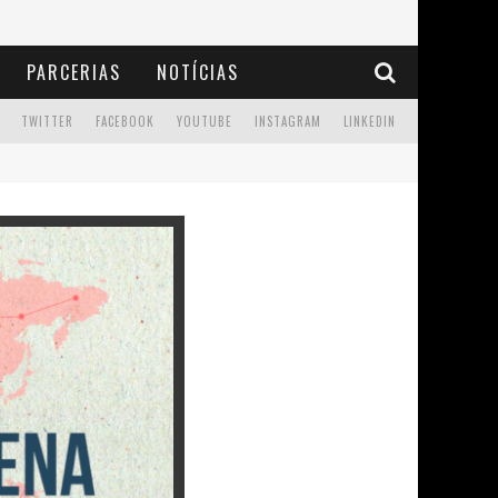
PARCERIAS
NOTÍCIAS
TWITTER
FACEBOOK
YOUTUBE
INSTAGRAM
LINKEDIN