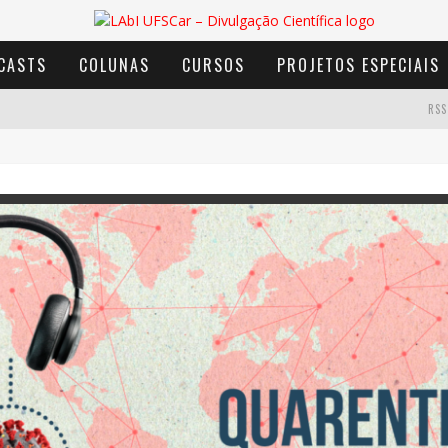
CASTS
COLUNAS
CURSOS
PROJETOS ESPECIAIS
RSS
AVENTURA COM OS MOINHOS DE VENTO