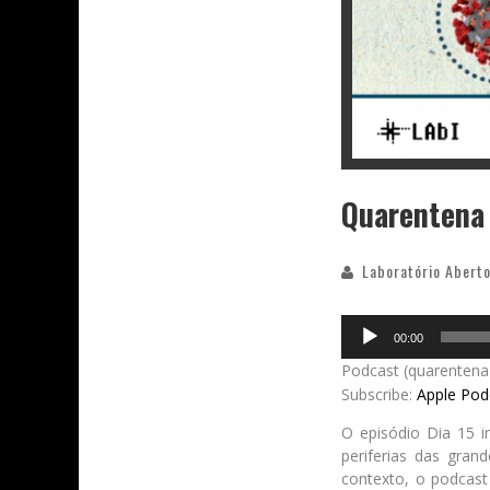
Quarentena 
Laboratório Aberto
Audio
00:00
Player
Podcast (quarentena
Subscribe:
Apple Pod
O episódio Dia 15 i
periferias das gran
contexto, o podcast