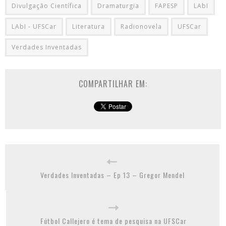
Divulgação Científica
Dramaturgia
FAPESP
LAbI
LAbI - UFSCar
Literatura
Radionovela
UFSCar
Verdades Inventadas
COMPARTILHAR EM:
Verdades Inventadas – Ep 13 – Gregor Mendel
Fútbol Callejero é tema de pesquisa na UFSCar