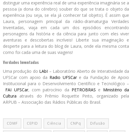
distinguir uma experiência real de uma experiência imaginária se a
pessoa (a dona do cérebro) souber do que se trata o objeto da
experiência (ou seja, se ela já conhecer tal objeto). É assim que
Laura, personagem principal da rádio-dramaturgia Verdades
Inventadas, viaja em cada um dos episódios encontrando
personagens da história e da ciência para junto com eles viver
aventuras e descobertas incríveis! Liberte sua imaginação e
desperte para a leitura do blog de Laura, onde ela mesma conta
como foi cada uma de suas viagens!
Verdades Inventadas
Uma produção do
LAbI
– Laboratório Aberto de Interatividade da
UFSCar com apoio da
Radio UFSCar
e da Fundação de Apoio
Institucional para o Desenvolvimento Científico e Tecnológico –
FAI UFSCar
, com patrocínio da
PETROBRAS
e
Ministério da
Cultura
através do Prêmio Roquette Pinto, organizado pela
ARPUB – Associação das Rádios Públicas do Brasil.
CDMF
CEPID
Ciência
CNPq
Difusão