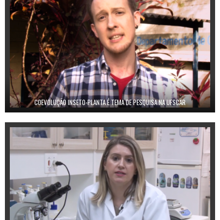
COEVOLUÇÃO INSETO-PLANTA É TEMA DE PESQUISA NA UFSCAR